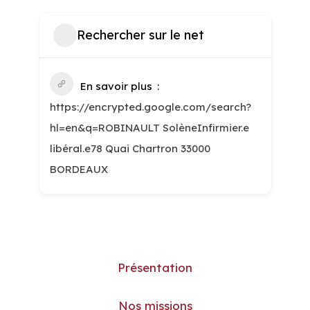
Rechercher sur le net
En savoir plus
https://encrypted.google.com/search?
hl=en&q=ROBINAULT SolèneInfirmier.e
libéral.e78 Quai Chartron 33000
BORDEAUX
Présentation
Nos missions