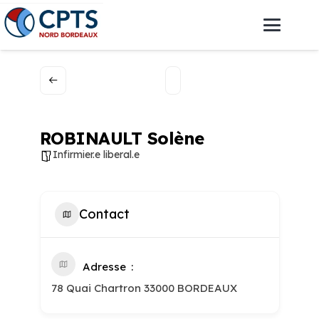
ROBINAULT Solène
Infirmier.e liberal.e
Contact
Adresse
78 Quai Chartron 33000 BORDEAUX