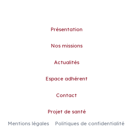
Présentation
Nos missions
Actualités
Espace adhérent
Contact
Projet de santé
Mentions légales
Politiques de confidentialité