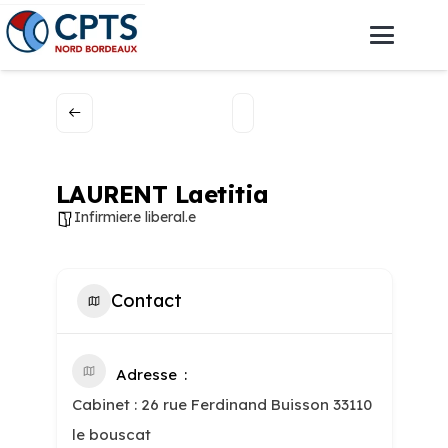
LAURENT Laetitia
Infirmier.e liberal.e
Contact
Adresse
Cabinet : 26 rue Ferdinand Buisson 33110
le bouscat