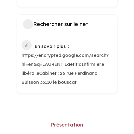
Rechercher sur le net
En savoir plus
https://encrypted.google.com/search?
hl=en&q=LAURENT LaetitiaInfirmier.e
libéral.eCabinet : 26 rue Ferdinand
Buisson 33110 le bouscat
Présentation