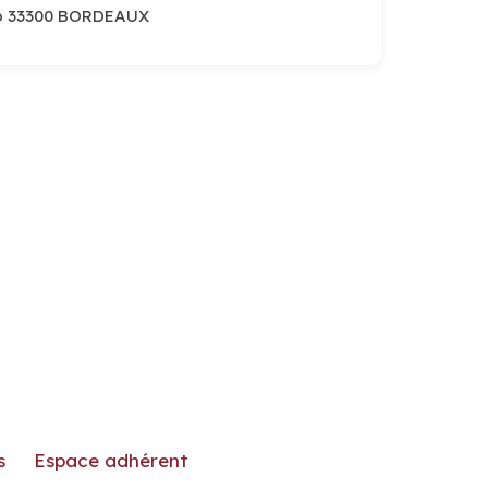
o 33300 BORDEAUX
s
Espace adhérent