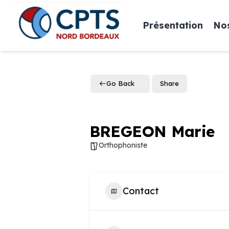
Présentation
Nos
Go Back
Share
BREGEON Marie
Orthophoniste
Contact