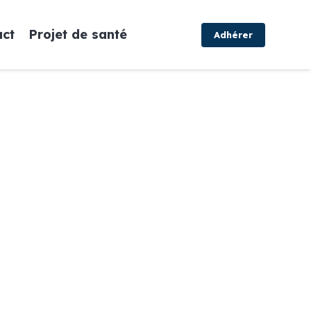
act
Projet de santé
Adhérer