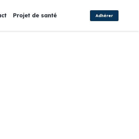
act
Projet de santé
Adhérer