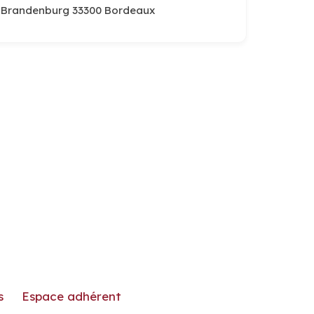
t Brandenburg 33300 Bordeaux
s
Espace adhérent