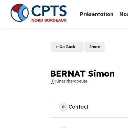
Présentation
Nos
Go Back
Share
BERNAT Simon
Kinesitherapeute
Contact