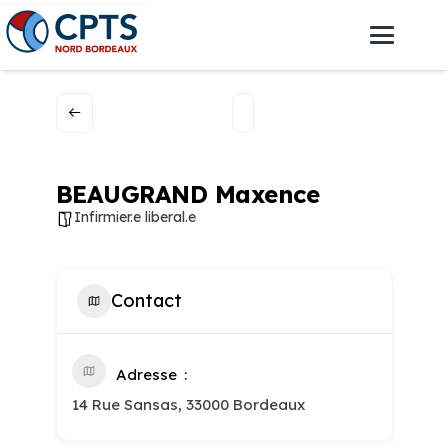
BEAUGRAND Maxence
Infirmier.e liberal.e
Contact
Adresse
14 Rue Sansas, 33000 Bordeaux