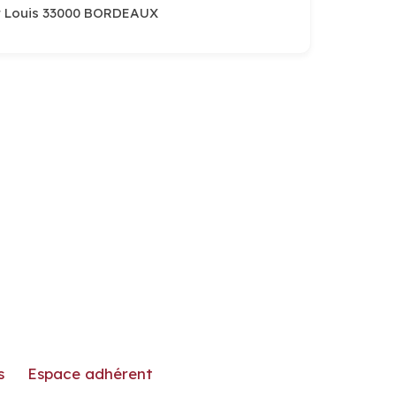
nt Louis 33000 BORDEAUX
s
Espace adhérent