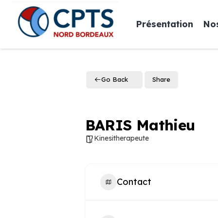
Présentation
Nos
Go Back
Share
BARIS Mathieu
Kinesitherapeute
Contact