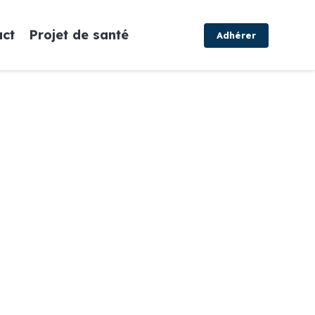
act
Projet de santé
Adhérer